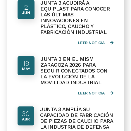
JUNTA 3 ACUDIRÁ A
2
EQUIPLAST PARA CONOCER
JUN
LAS ÚLTIMAS
INNOVACIONES EN
PLÁSTICO, CAUCHO Y
FABRICACIÓN INDUSTRIAL
LEER NOTICIA
JUNTA 3 EN EL MISM
19
ZARAGOZA 2026 PARA
MAY
SEGUIR CONECTADOS CON
LA EVOLUCIÓN DE LA
MOVILIDAD INDUSTRIAL
LEER NOTICIA
JUNTA 3 AMPLÍA SU
30
CAPACIDAD DE FABRICACIÓN
ABR
DE PIEZAS DE CAUCHO PARA
LA INDUSTRIA DE DEFENSA