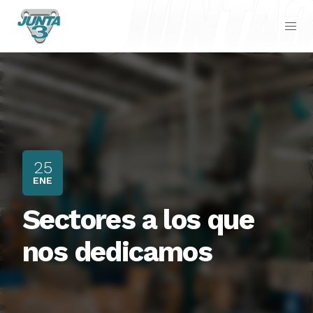
25
ENE
Sectores a los que
nos dedicamos