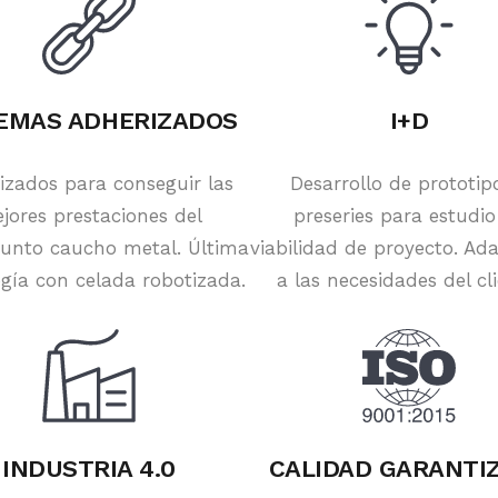
EMAS ADHERIZADOS
I+D
izados para conseguir las
Desarrollo de prototip
jores prestaciones del
preseries para estudio
unto caucho metal. Última
viabilidad de proyecto. Ad
gía con celada robotizada.
a las necesidades del cli
INDUSTRIA 4.0
CALIDAD GARANTI