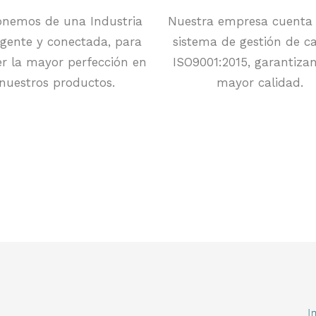
onemos de una Industria
Nuestra empresa cuenta 
ligente y conectada, para
sistema de gestión de c
er la mayor perfección en
ISO9001:2015, garantiza
nuestros productos.
mayor calidad.