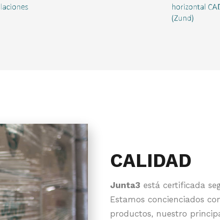
CALIDAD
Junta3
está certificada s
Estamos concienciados con
productos, nuestro principal