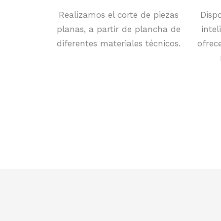
Realizamos el corte de piezas
Disp
planas, a partir de plancha de
inte
diferentes materiales técnicos.
ofrec