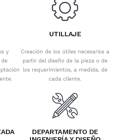
UTILLAJE
os y
Creación de los útiles necesarios a
 de
partir del diseño de la pieza o de
aptación
los requerimientos, a medida, de
ente.
cada cliente.
ZADA
DEPARTAMENTO DE
INGENIERÍA Y DISEÑO