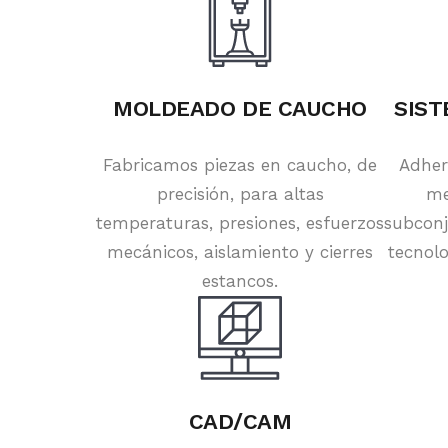
MOLDEADO DE CAUCHO
SIST
Fabricamos piezas en caucho, de
Adher
precisión, para altas
me
temperaturas, presiones, esfuerzos
subconj
mecánicos, aislamiento y cierres
tecnolo
estancos.
CAD/CAM