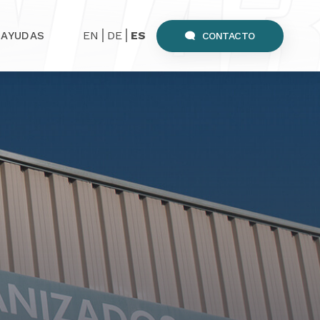
EN
DE
ES
AYUDAS
CONTACTO