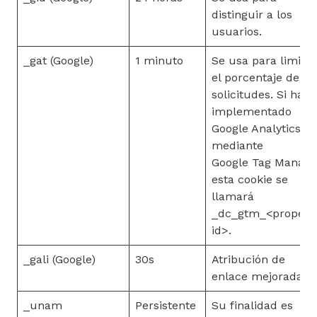
distinguir a los
usuarios.
_gat (Google)
1 minuto
Se usa para limitar
el porcentaje de
solicitudes. Si has
implementado
Google Analytics
mediante
Google Tag Manage
esta cookie se
llamará
_dc_gtm_<propert
id>.
_gali (Google)
30s
Atribución de
enlace mejorada.
_unam
Persistente
Su finalidad es