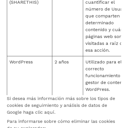
(SHARETHIS)
cuantificar el
número de Usuari
que comparten un
determinado
contenido y cuánta
páginas web son
visitadas a raíz de
esa acción.
WordPress
2 años
Utilizado para el
correcto
funcionamiento de
gestor de contenid
WordPress.
Si desea más información más sobre los tipos de
cookies de seguimiento y análisis de datos de
Google
haga clic aquí
.
Para informarse sobre cómo eliminar las cookies