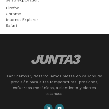
de su explorador:
Firefox
Chrome
Internet Explorer
Safari
JUNTA3
Fabricamos y desarrollamos piezas en caucho de
precisión para altas temperaturas, presiones,
esfuerzos mecánicos, aislamiento y cierres
estancos.