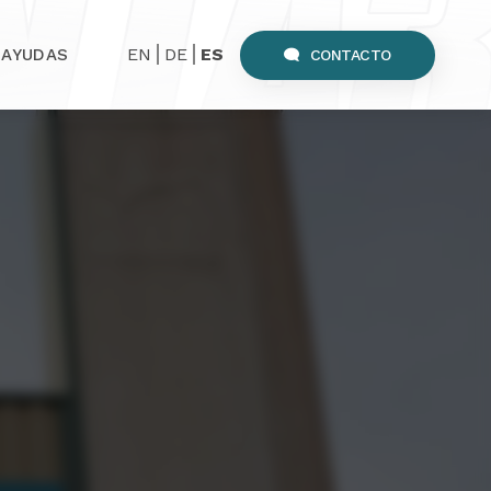
EN
DE
ES
AYUDAS
CONTACTO