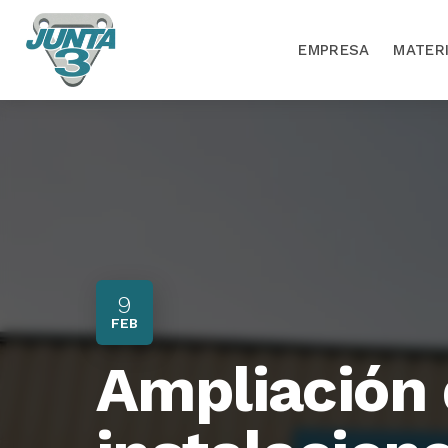
EMPRESA
MATER
9
FEB
Ampliación 