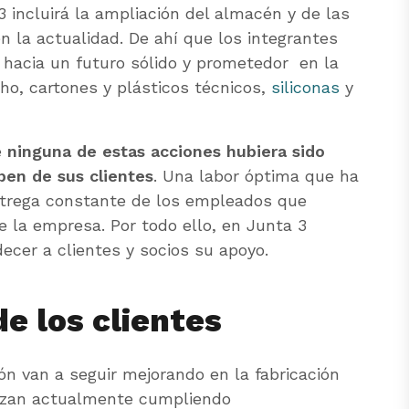
 incluirá la ampliación del almacén y de las
en la actualidad. De ahí que los integrantes
 hacia un futuro sólido y prometedor en la
cho, cartones y plásticos técnicos,
siliconas
y
e
ninguna de estas acciones hubiera sido
ben de sus clientes
. Una labor óptima que ha
 entrega constante de los empleados que
e la empresa. Por todo ello, en Junta 3
decer a clientes y socios su apoyo.
de los clientes
n van a seguir mejorando en la fabricación
lizan actualmente cumpliendo