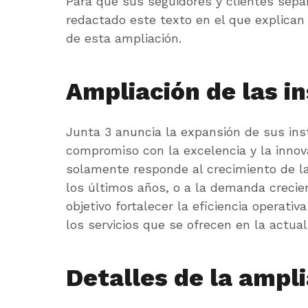
Para que sus seguidores y clientes sep
redactado este texto en el que explican
de esta ampliación.
Ampliación de las i
Junta 3 anuncia la expansión de sus inst
compromiso con la excelencia y la innov
solamente responde al crecimiento de l
los últimos años, o a la demanda crecie
objetivo fortalecer la eficiencia operati
los servicios que se ofrecen en la actua
Detalles de la ampl