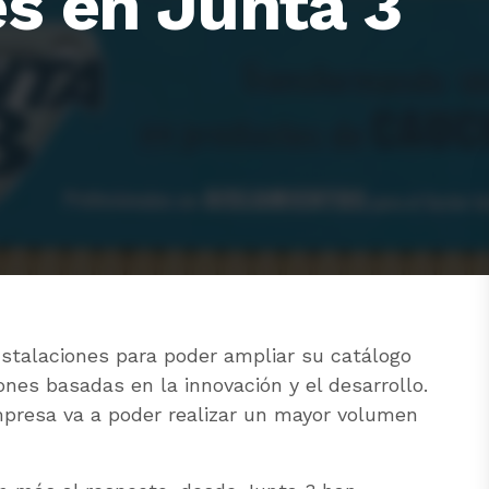
es en Junta 3
stalaciones para poder ampliar su catálogo
nes basadas en la innovación y el desarrollo.
mpresa va a poder realizar un mayor volumen