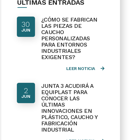
ÚLTIMAS ENTRADAS
¿CÓMO SE FABRICAN
30
LAS PIEZAS DE
JUN
CAUCHO
PERSONALIZADAS
PARA ENTORNOS
INDUSTRIALES
EXIGENTES?
LEER NOTICIA
JUNTA 3 ACUDIRÁ A
2
EQUIPLAST PARA
JUN
CONOCER LAS
ÚLTIMAS
INNOVACIONES EN
PLÁSTICO, CAUCHO Y
FABRICACIÓN
INDUSTRIAL