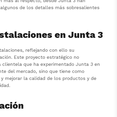
an más al respecto, desde Junta 3 han
 algunos de los detalles más sobresalientes
nstalaciones en Junta 3
alaciones, reflejando con ello su
ación. Este proyecto estratégico no
a clientela que ha experimentado Junta 3 en
nte del mercado, sino que tiene como
va y mejorar la calidad de los productos y de
lidad.
iación