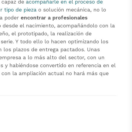
a capaz de
acompañarle en el proceso de
er tipo de pieza
o solución mecánica, no lo
 a poder
encontrar a profesionales
 desde el nacimiento, acompañándolo con la
ño, el prototipado, la realización de
 serie. Y todo ello lo hacen optimizando los
n los plazos de entrega pactados. Unas
 empresa a lo más alto del sector, con un
es y habiéndose convertido en referencia en el
, con la ampliación actual no hará más que