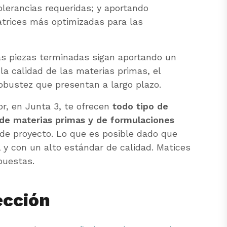
olerancias requeridas; y aportando
atrices más optimizadas para las
as piezas terminadas sigan aportando un
 la calidad de las materias primas, el
robustez que presentan a largo plazo.
r, en Junta 3, te ofrecen
todo tipo de
 de materias primas y de formulaciones
 de proyecto. Lo que es posible dado que
 y con un alto estándar de calidad. Matices
puestas.
ección