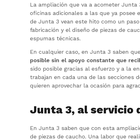
La ampliación que va a acometer Junta 3
oficinas adicionales a las que ya posee 
de Junta 3 vean este hito como un paso
fabricación y el diseño de piezas de cau
espumas técnicas.
En cualquier caso, en Junta 3 saben qu
posible sin el apoyo constante que reci
sido posible gracias al esfuerzo y a la
trabajan en cada una de las secciones d
quieren aprovechar la ocasión para agra
Junta 3, al servicio 
En Junta 3 saben que con esta ampliació
de piezas de caucho. Una labor que rea