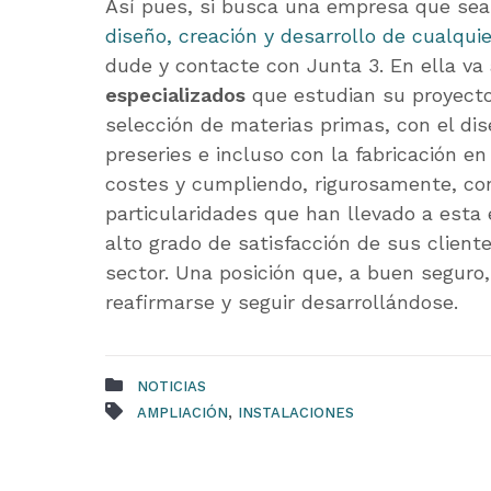
Así pues, si busca una empresa que se
diseño, creación y desarrollo de cualqui
dude y contacte con Junta 3. En ella va
especializados
que estudian su proyecto
selección de materias primas, con el dise
preseries e incluso con la fabricación en
costes y cumpliendo, rigurosamente, co
particularidades que han llevado a esta
alto grado de satisfacción de sus client
sector. Una posición que, a buen seguro
reafirmarse y seguir desarrollándose.
NOTICIAS
,
AMPLIACIÓN
INSTALACIONES