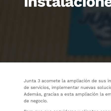
instalacion
Junta 3 acomete la ampliación de sus in
de servicios, implementar nuevas solucio
Además, gracias a esta ampliación la e
de negocio.