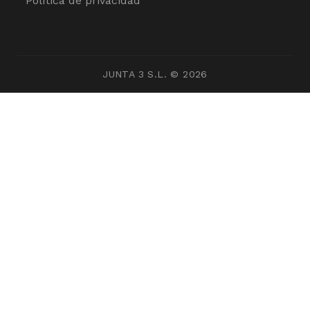
Política de privacidad
JUNTA 3 S.L. © 2026