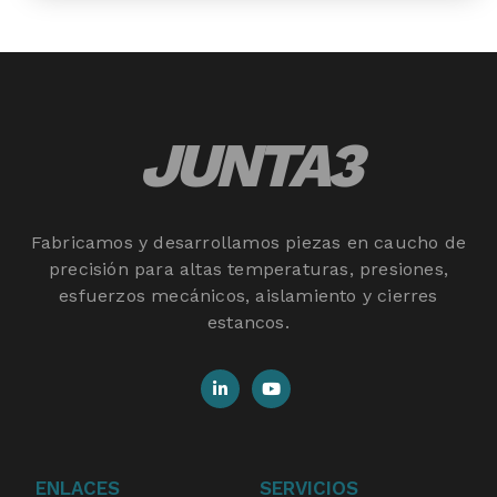
JUNTA3
Fabricamos y desarrollamos piezas en caucho de
precisión para altas temperaturas, presiones,
esfuerzos mecánicos, aislamiento y cierres
estancos.
ENLACES
SERVICIOS