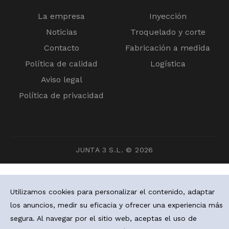
La empresa
Inyección
Noticias
Troquelado y corte
Contacto
Fabricación a medida
Política de calidad
Logística
Aviso legal
Política de privacidad
JUNTA 3 S.L. © 2026
Utilizamos cookies para personalizar el contenido, adaptar
los anuncios, medir su eficacia y ofrecer una experiencia más
segura. Al navegar por el sitio web, aceptas el uso de