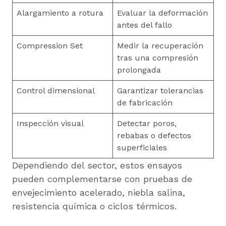
Alargamiento a rotura
Evaluar la deformación
antes del fallo
Compression Set
Medir la recuperación
tras una compresión
prolongada
Control dimensional
Garantizar tolerancias
de fabricación
Inspección visual
Detectar poros,
rebabas o defectos
superficiales
Dependiendo del sector, estos ensayos
pueden complementarse con pruebas de
envejecimiento acelerado, niebla salina,
resistencia química o ciclos térmicos.