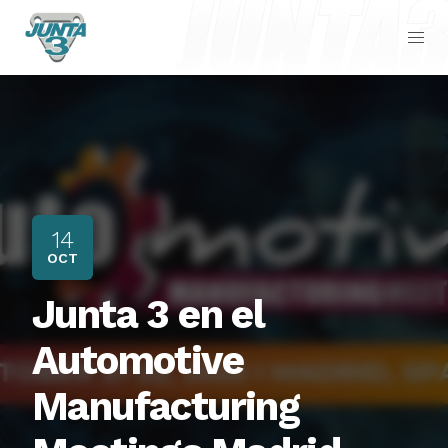
14
OCT
Junta 3 en el
Automotive
Manufacturing