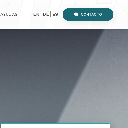
EN
DE
ES
AYUDAS
CONTACTO