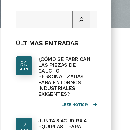
Buscar
ÚLTIMAS ENTRADAS
¿CÓMO SE FABRICAN
30
LAS PIEZAS DE
JUN
CAUCHO
PERSONALIZADAS
PARA ENTORNOS
INDUSTRIALES
EXIGENTES?
LEER NOTICIA
JUNTA 3 ACUDIRÁ A
2
EQUIPLAST PARA